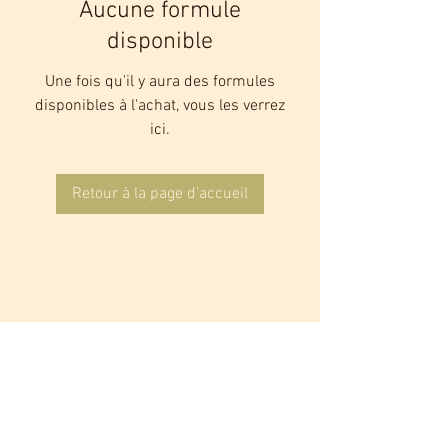
Aucune formule
disponible
Une fois qu'il y aura des formules
disponibles à l'achat, vous les verrez
ici.
Retour à la page d'accueil
Labels de L'artisan du Piano :