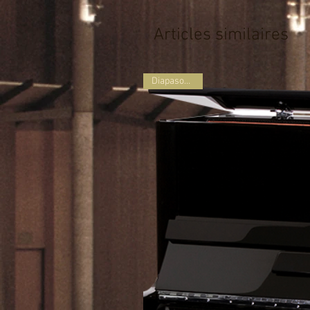
Articles similaires
Diapason d'Or