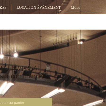
RES
LOCATION ÉVÉNEMENT
More
22 UNIVERSAL
sur commande)
outer au panier