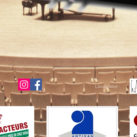
Aperçu rapide
L'association :