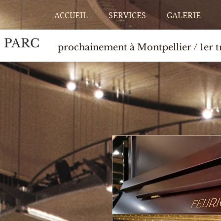
ACCUEIL
SERVICES
GALERIE
 PARC
prochainement à Montpellier / 1er 